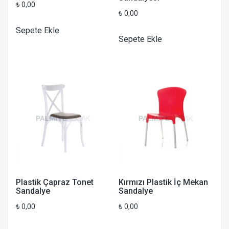
₺
0,00
₺
0,00
Sepete Ekle
Sepete Ekle
Plastik Çapraz Tonet
Kırmızı Plastik İç Mekan
Sandalye
Sandalye
₺
0,00
₺
0,00