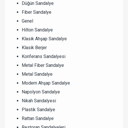
Düğün Sandalye
Fiber Sandalye
Genel
Hilton Sandalye
Klasik Ahşap Sandalye
Klasik Berjer
Konferans Sandalyesi
Metal Fiber Sandalye
Metal Sandalye
Modern Ahşap Sandalye
Napolyon Sandalye
Nikah Sandalyesi
Plastik Sandalye
Rattan Sandalye
Restoran Sandalyeleri