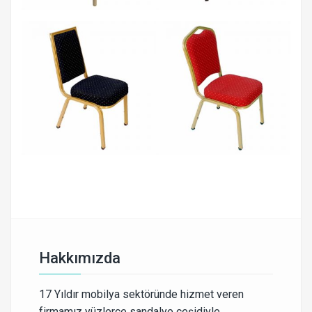
Hakkımızda
17 Yıldır mobilya sektöründe hizmet veren
firmamız yüzlerce sandalye çeşidiyle