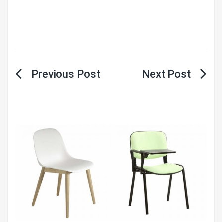
Yazı
gezinmesi