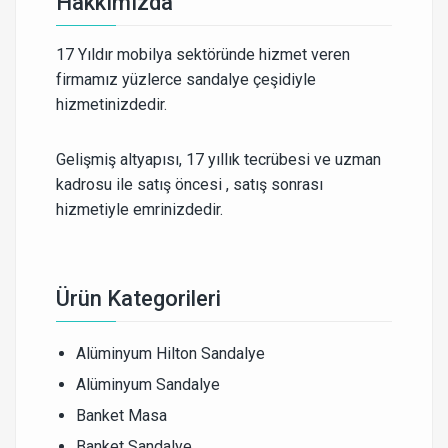
Hakkımızda
17 Yıldır mobilya sektöründe hizmet veren
firmamız yüzlerce sandalye çeşidiyle
hizmetinizdedir.
Gelişmiş altyapısı, 17 yıllık tecrübesi ve uzman
kadrosu ile satış öncesi , satış sonrası
hizmetiyle emrinizdedir.
Ürün Kategorileri
Alüminyum Hilton Sandalye
Alüminyum Sandalye
Banket Masa
Banket Sandalye