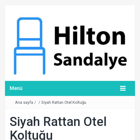
Menü
Ana sayfa
/
/
Siyah Rattan Otel Koltuğu
Siyah Rattan Otel
Koltuğu