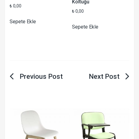
Koltuğu
₺
0,00
₺
0,00
Sepete Ekle
Sepete Ekle
Yazı
gezinmesi