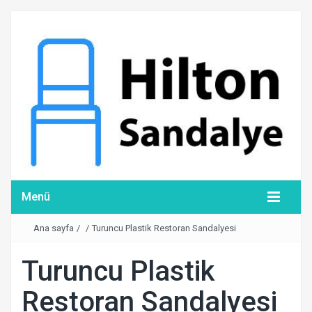
Menü
Ana sayfa
/
/
Turuncu Plastik Restoran Sandalyesi
Turuncu Plastik
Restoran Sandalyesi