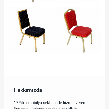
Hakkımızda
17 Yıldır mobilya sektöründe hizmet veren
firmamız yüzlerce sandalye çeşidiyle