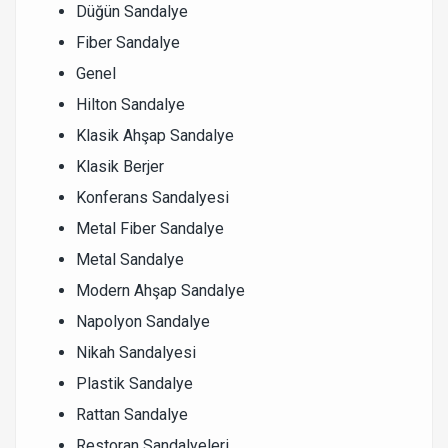
Düğün Sandalye
Fiber Sandalye
Genel
Hilton Sandalye
Klasik Ahşap Sandalye
Klasik Berjer
Konferans Sandalyesi
Metal Fiber Sandalye
Metal Sandalye
Modern Ahşap Sandalye
Napolyon Sandalye
Nikah Sandalyesi
Plastik Sandalye
Rattan Sandalye
Restoran Sandalyeleri