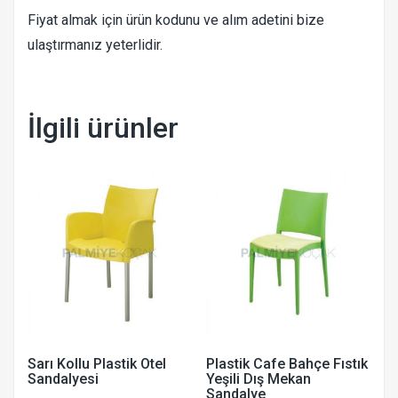
Fiyat almak için ürün kodunu ve alım adetini bize
ulaştırmanız yeterlidir.
İlgili ürünler
Sarı Kollu Plastik Otel
Plastik Cafe Bahçe Fıstık
Sandalyesi
Yeşili Dış Mekan
Sandalye