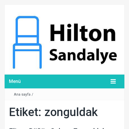
Menü
Ana sayfa
/
Etiket:
zonguldak