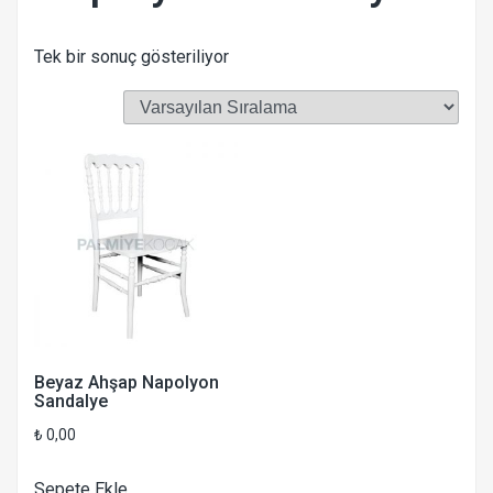
Tek bir sonuç gösteriliyor
Beyaz Ahşap Napolyon
Sandalye
₺
0,00
Sepete Ekle