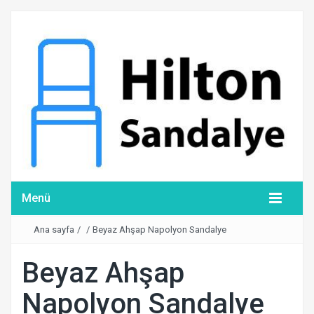
Menü
Ana sayfa
/
/
Beyaz Ahşap Napolyon Sandalye
Beyaz Ahşap
Napolyon Sandalye