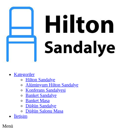
Kategoriler
Hilton Sandalye
Alüminyum Hilton Sandalye
Konferans Sandalyesi
Banket Sandalye
Banket Masa
Düğün Sandalye
Düğün Salonu Masa
İletişim
Menü