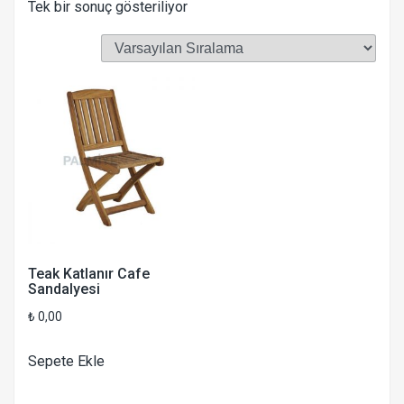
Tek bir sonuç gösteriliyor
Teak Katlanır Cafe
Sandalyesi
₺
0,00
Sepete Ekle