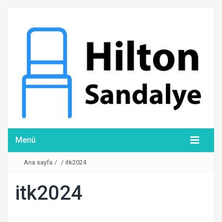
Menü
Ana sayfa
/
/
itk2024
itk2024