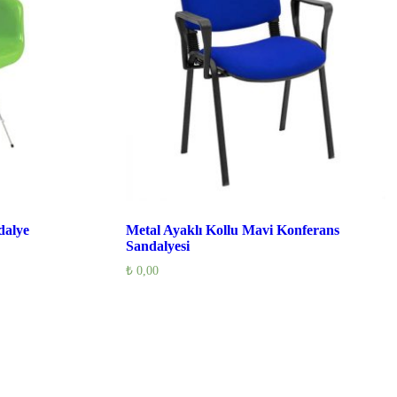
dalye
Metal Ayaklı Kollu Mavi Konferans
Sandalyesi
₺
0,00