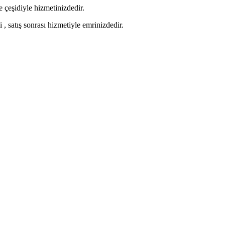
 çeşidiyle hizmetinizdedir.
 , satış sonrası hizmetiyle emrinizdedir.