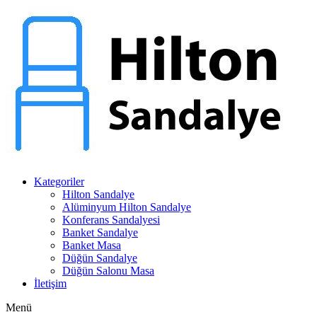
Kategoriler
Hilton Sandalye
Alüminyum Hilton Sandalye
Konferans Sandalyesi
Banket Sandalye
Banket Masa
Düğün Sandalye
Düğün Salonu Masa
İletişim
Menü