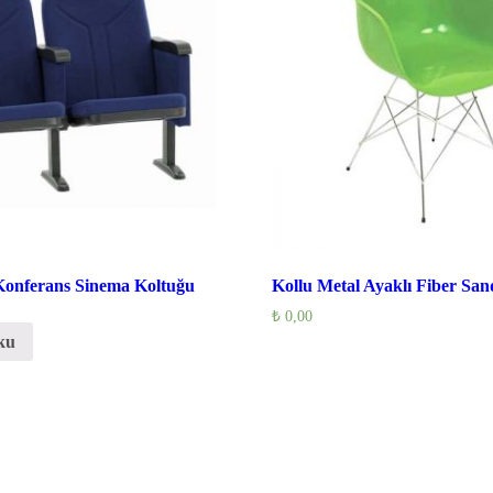
Konferans Sinema Koltuğu
Kollu Metal Ayaklı Fiber San
₺
0,00
ku