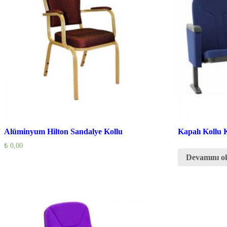
Alüminyum Hilton Sandalye Kollu
Kapalı Kollu 
₺
0,00
Devamını o