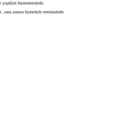
 çeşidiyle hizmetinizdedir.
 , satış sonrası hizmetiyle emrinizdedir.