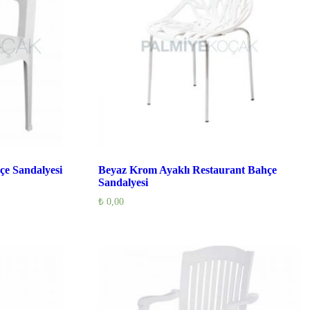
çe Sandalyesi
Beyaz Krom Ayaklı Restaurant Bahçe
Sandalyesi
₺
0,00