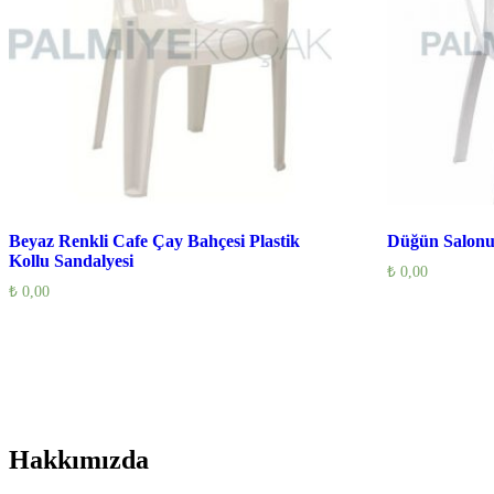
Beyaz Renkli Cafe Çay Bahçesi Plastik
Düğün Salonu 
Kollu Sandalyesi
₺
0,00
₺
0,00
Hakkımızda