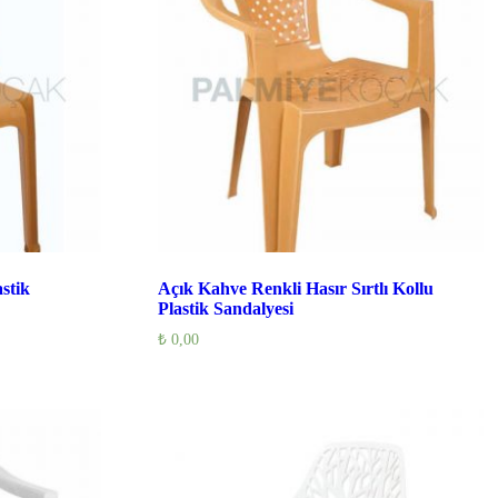
stik
Açık Kahve Renkli Hasır Sırtlı Kollu
Plastik Sandalyesi
₺
0,00