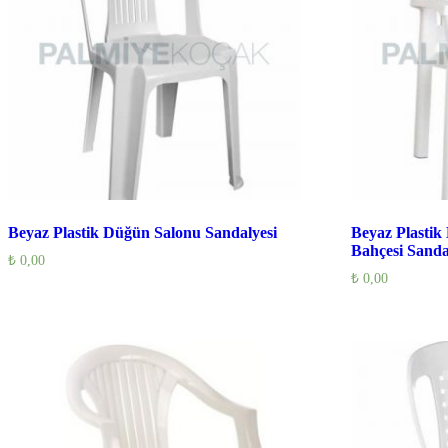
Beyaz Plastik Düğün Salonu Sandalyesi
Beyaz Plastik
Bahçesi Sanda
₺
0,00
₺
0,00