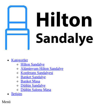
Kategoriler
Hilton Sandalye
Alüminyum Hilton Sandalye
Konferans Sandalyesi
Banket Sandalye
Banket Masa
Düğün Sandalye
Düğün Salonu Masa
İletişim
Menü