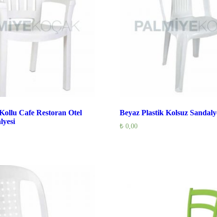
 Kollu Cafe Restoran Otel
Beyaz Plastik Kolsuz Sandaly
lyesi
₺
0,00