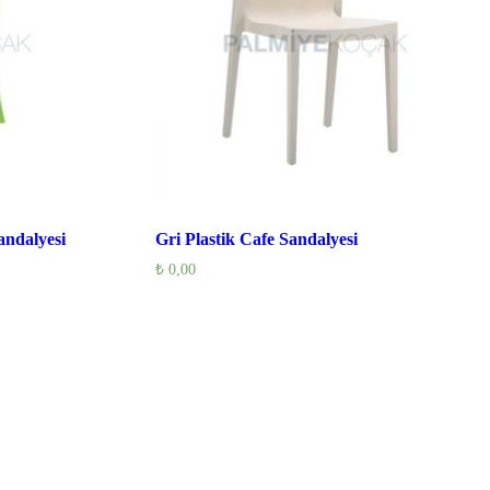
andalyesi
Gri Plastik Cafe Sandalyesi
₺
0,00