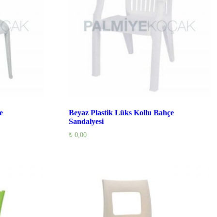
e
Beyaz Plastik Lüks Kollu Bahçe
Sandalyesi
₺
0,00