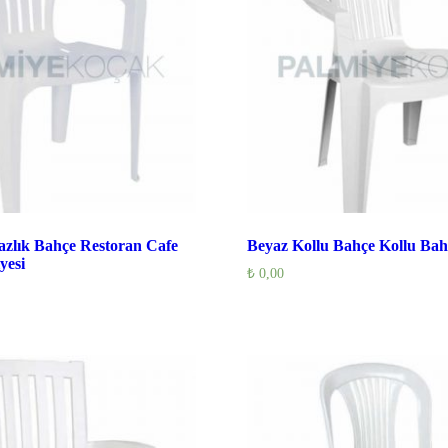
azlık Bahçe Restoran Cafe
Beyaz Kollu Bahçe Kollu Bah
yesi
₺
0,00