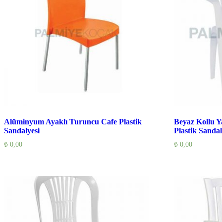
Alüminyum Ayaklı Turuncu Cafe Plastik
Beyaz Kollu Y
Sandalyesi
Plastik Sandal
₺
0,00
₺
0,00