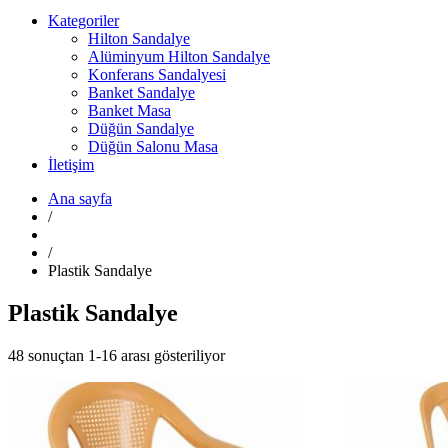
Kategoriler
Hilton Sandalye
Alüminyum Hilton Sandalye
Konferans Sandalyesi
Banket Sandalye
Banket Masa
Düğün Sandalye
Düğün Salonu Masa
İletişim
Ana sayfa
/
/
Plastik Sandalye
Plastik Sandalye
48 sonuçtan 1-16 arası gösteriliyor