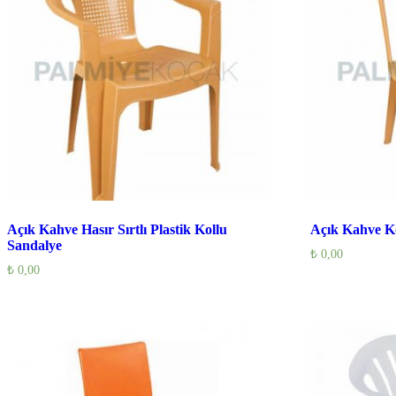
Açık Kahve Hasır Sırtlı Plastik Kollu
Açık Kahve Ko
Sandalye
₺
0,00
₺
0,00