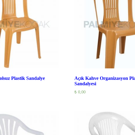
lsuz Plastik Sandalye
Açık Kahve Organizasyon Pla
Sandalyesi
₺
0,00