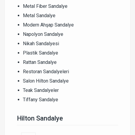
Metal Fiber Sandalye
Metal Sandalye
Modern Ahşap Sandalye
Napolyon Sandalye
Nikah Sandalyesi
Plastik Sandalye
Rattan Sandalye
Restoran Sandalyeleri
Salon Hilton Sandalye
Teak Sandalyeler
Tiffany Sandalye
Hilton Sandalye