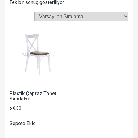
Tek bir sonuç gösteriliyor
Plastik Çapraz Tonet
Sandalye
₺
0,00
Sepete Ekle