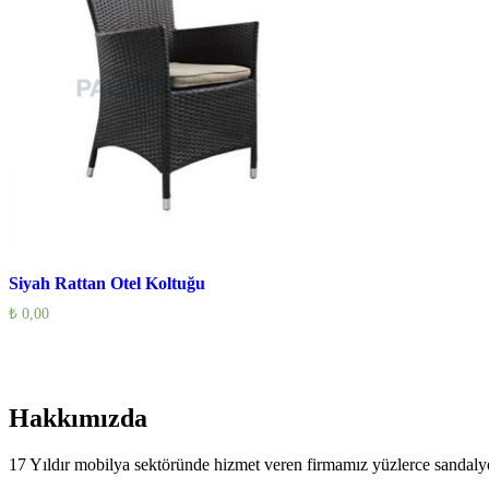
Siyah Rattan Otel Koltuğu
₺
0,00
Hakkımızda
17 Yıldır mobilya sektöründe hizmet veren firmamız yüzlerce sandalye