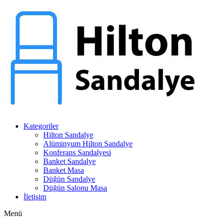
Kategoriler
Hilton Sandalye
Alüminyum Hilton Sandalye
Konferans Sandalyesi
Banket Sandalye
Banket Masa
Düğün Sandalye
Düğün Salonu Masa
İletişim
Menü