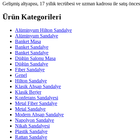
Gelişmiş altyapısı, 17 yıllık tecrübesi ve uzman kadrosu ile satış öncesi
Ürün Kategorileri
Alüminyum Hilton Sandalye
Alüminyum Sandalye
Banket Masa
Banket Sandalye
Banket Sandalye
Düğün Salonu Masa
Düğün Sandalye
Fiber Sandalye
Genel
Hilton Sandalye
Klasik Ahşap Sandalye
Klasik Berjer
Konferans Sandalyesi
Metal Fiber Sandalye
Metal Sandalye
Modern Ahşap Sandalye
Napolyon Sandalye
Nikah Sandalyesi
Plastik Sandalye
Rattan Sandalye