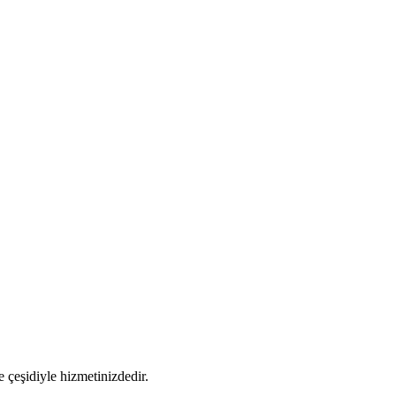
 çeşidiyle hizmetinizdedir.