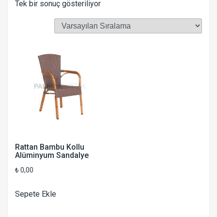
Tek bir sonuç gösteriliyor
Rattan Bambu Kollu
Alüminyum Sandalye
₺
0,00
Sepete Ekle