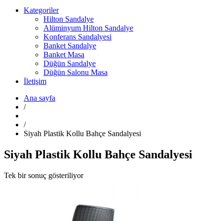
Kategoriler
Hilton Sandalye
Alüminyum Hilton Sandalye
Konferans Sandalyesi
Banket Sandalye
Banket Masa
Düğün Sandalye
Düğün Salonu Masa
İletişim
Ana sayfa
/
/
Siyah Plastik Kollu Bahçe Sandalyesi
Siyah Plastik Kollu Bahçe Sandalyesi
Tek bir sonuç gösteriliyor