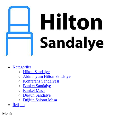
Kategoriler
Hilton Sandalye
Alüminyum Hilton Sandalye
Konferans Sandalyesi
Banket Sandalye
Banket Masa
Düğün Sandalye
Düğün Salonu Masa
İletişim
Menü