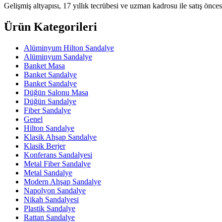
Gelişmiş altyapısı, 17 yıllık tecrübesi ve uzman kadrosu ile satış öncesi
Ürün Kategorileri
Alüminyum Hilton Sandalye
Alüminyum Sandalye
Banket Masa
Banket Sandalye
Banket Sandalye
Düğün Salonu Masa
Düğün Sandalye
Fiber Sandalye
Genel
Hilton Sandalye
Klasik Ahşap Sandalye
Klasik Berjer
Konferans Sandalyesi
Metal Fiber Sandalye
Metal Sandalye
Modern Ahşap Sandalye
Napolyon Sandalye
Nikah Sandalyesi
Plastik Sandalye
Rattan Sandalye