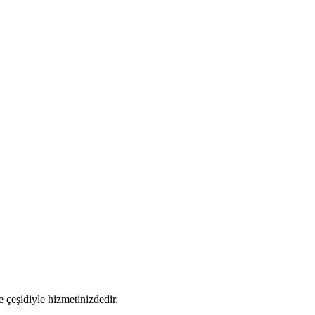
 çeşidiyle hizmetinizdedir.