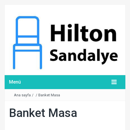
Menü
Ana sayfa
/
/
Banket Masa
Banket Masa