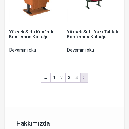
Yüksek Sırtlı Konforlu
Yüksek Sırtlı Yazı Tahtalı
Konferans Koltuğu
Konferans Koltuğu
Devamını oku
Devamını oku
←
1
2
3
4
5
Hakkımızda