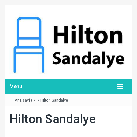
Menü
Ana sayfa
/
/
Hilton Sandalye
Hilton Sandalye