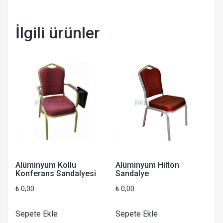
İlgili ürünler
Alüminyum Kollu
Alüminyum Hilton
Konferans Sandalyesi
Sandalye
₺
0,00
₺
0,00
Sepete Ekle
Sepete Ekle