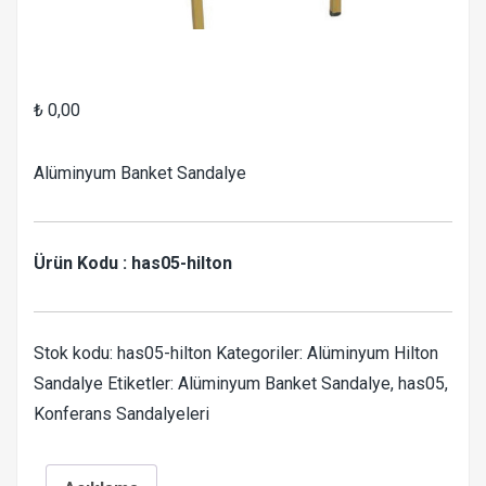
₺
0,00
Alüminyum Banket Sandalye
Ürün Kodu : has05-hilton
Stok kodu:
has05-hilton
Kategoriler:
Alüminyum Hilton
Sandalye
Etiketler:
Alüminyum Banket Sandalye
,
has05
,
Konferans Sandalyeleri