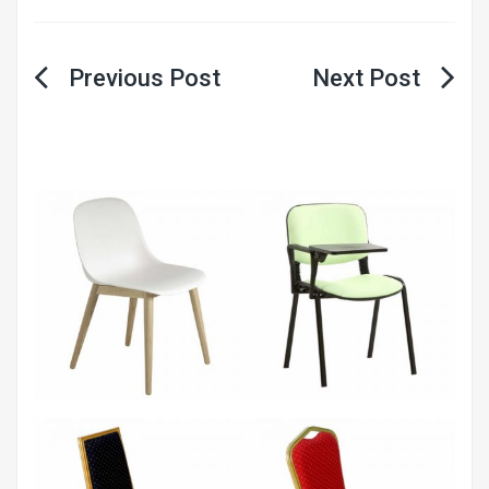
Yazı
gezinmesi