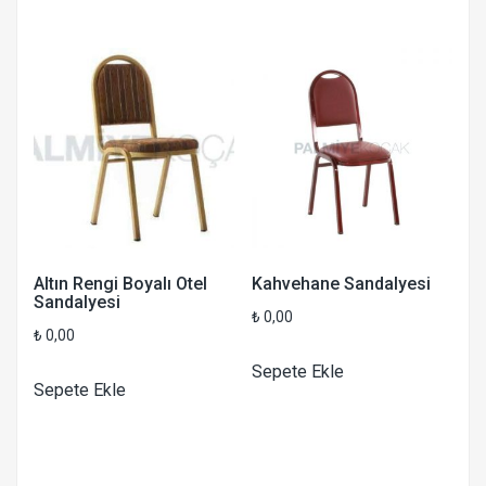
Altın Rengi Boyalı Otel
Kahvehane Sandalyesi
Sandalyesi
₺
0,00
₺
0,00
Sepete Ekle
Sepete Ekle