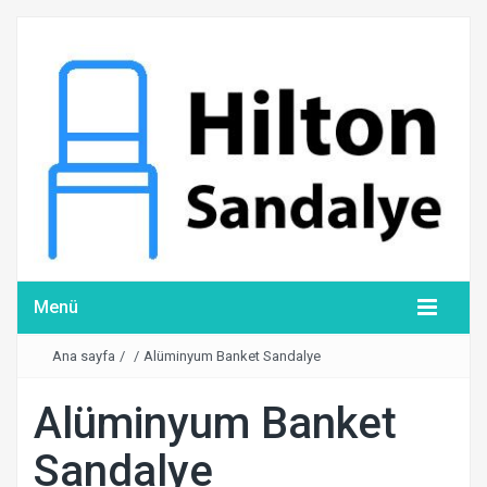
Menü
Ana sayfa
/
/
Alüminyum Banket Sandalye
Alüminyum Banket
Sandalye