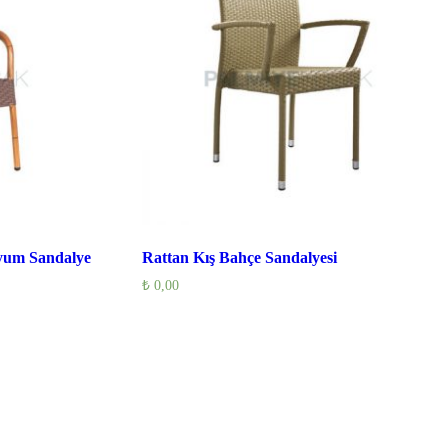
yum Sandalye
Rattan Kış Bahçe Sandalyesi
₺
0,00