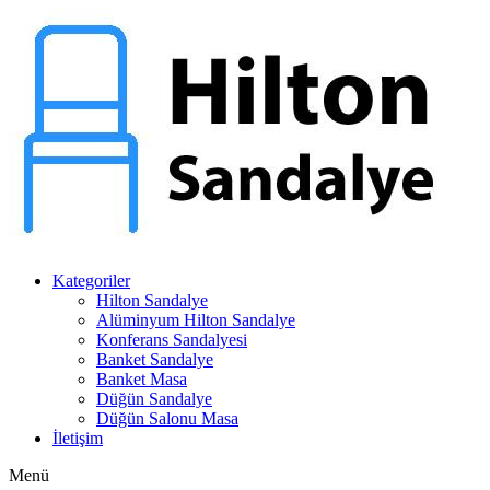
Kategoriler
Hilton Sandalye
Alüminyum Hilton Sandalye
Konferans Sandalyesi
Banket Sandalye
Banket Masa
Düğün Sandalye
Düğün Salonu Masa
İletişim
Menü