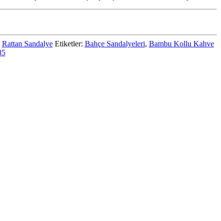
:
Rattan Sandalye
Etiketler:
Bahçe Sandalyeleri
,
Bambu Kollu Kahve
85