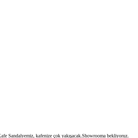
afe Sandalyemiz, kafenize çok yakışacak.Showrooma bekliyoruz.