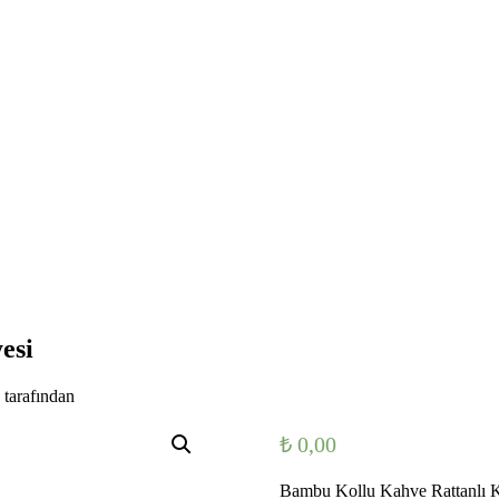
esi
tarafından
₺
0,00
Bambu Kollu Kahve Rattanlı K