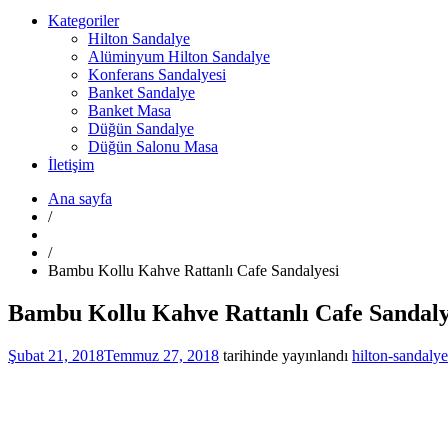
Kategoriler
Hilton Sandalye
Alüminyum Hilton Sandalye
Konferans Sandalyesi
Banket Sandalye
Banket Masa
Düğün Sandalye
Düğün Salonu Masa
İletişim
Ana sayfa
/
/
Bambu Kollu Kahve Rattanlı Cafe Sandalyesi
Bambu Kollu Kahve Rattanlı Cafe Sandaly
Şubat 21, 2018
Temmuz 27, 2018
tarihinde yayınlandı
hilton-sandalye