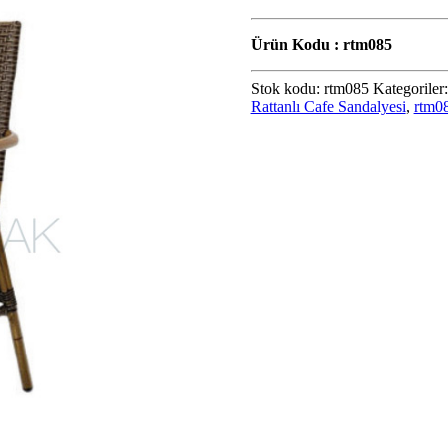
Ürün Kodu : rtm085
Stok kodu:
rtm085
Kategoriler
Rattanlı Cafe Sandalyesi
,
rtm0