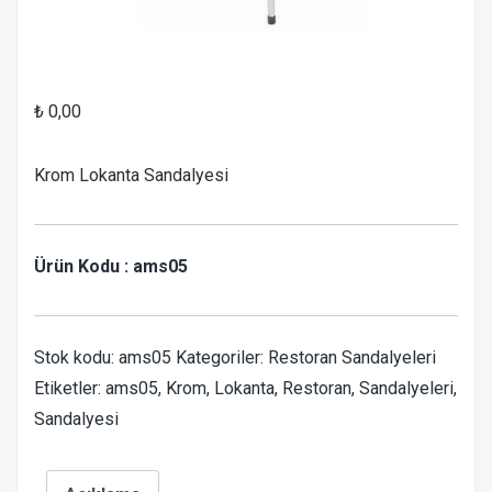
₺
0,00
Krom Lokanta Sandalyesi
Ürün Kodu : ams05
Stok kodu:
ams05
Kategoriler:
Restoran Sandalyeleri
Etiketler:
ams05
,
Krom
,
Lokanta
,
Restoran
,
Sandalyeleri
,
Sandalyesi