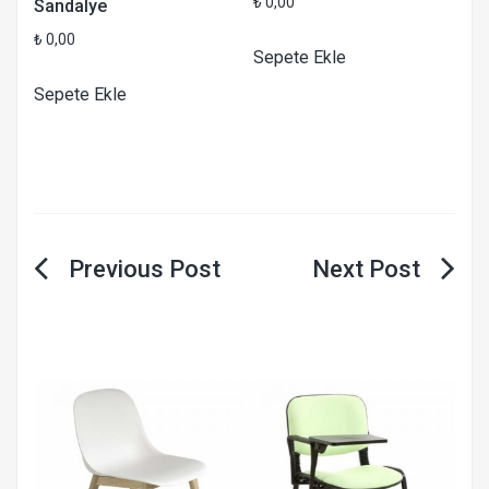
₺
0,00
Sandalye
₺
0,00
Sepete Ekle
Sepete Ekle
Yazı
gezinmesi