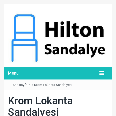
Menü
Ana sayfa
/
/
Krom Lokanta Sandalyesi
Krom Lokanta
Sandalyesi