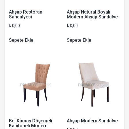
Ahşap Restoran
Ahşap Natural Boyalı
Sandalyesi
Modern Ahşap Sandalye
₺
0,00
₺
0,00
Sepete Ekle
Sepete Ekle
Bej Kumaş Döşemeli
Ahşap Modern Sandalye
Kapitoneli Modern