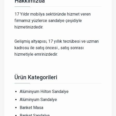
Hakkımızda
17 Yıldır mobilya sektöründe hizmet veren
firmamız yüzlerce sandalye çeşidiyle
hizmetinizdedir.
Gelişmiş altyapısı, 17 yıllık tecrübesi ve uzman
kadrosu ile satış öncesi , satış sonrası
hizmetiyle emrinizdedir.
Ürün Kategorileri
Alüminyum Hilton Sandalye
Alüminyum Sandalye
Banket Masa
Banket Sandalye