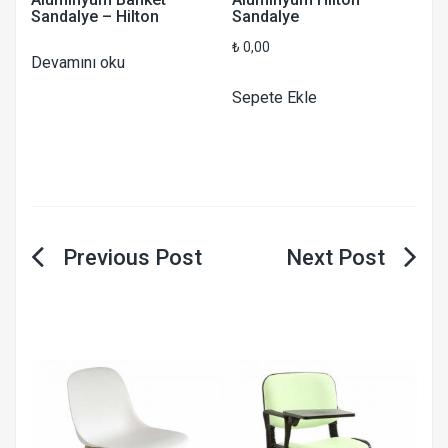
Sandalye – Hilton
Sandalye
₺
0,00
Devamını oku
Sepete Ekle
Yazı
gezinmesi