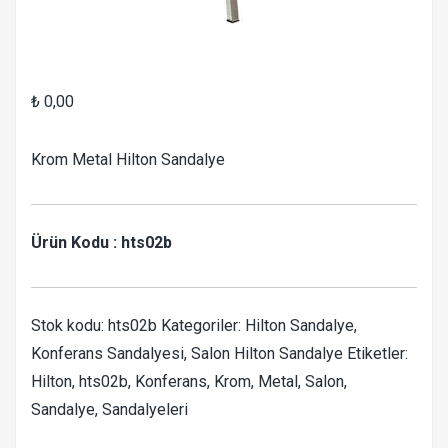
₺
0,00
Krom Metal Hilton Sandalye
Ürün Kodu : hts02b
Stok kodu:
hts02b
Kategoriler:
Hilton Sandalye
,
Konferans Sandalyesi
,
Salon Hilton Sandalye
Etiketler:
Hilton
,
hts02b
,
Konferans
,
Krom
,
Metal
,
Salon
,
Sandalye
,
Sandalyeleri