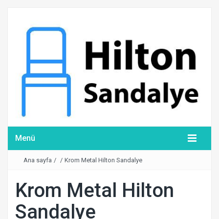
Menü
Ana sayfa
/
/
Krom Metal Hilton Sandalye
Krom Metal Hilton
Sandalye