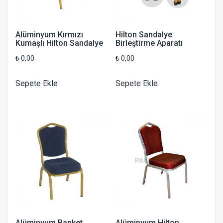
Alüminyum Kırmızı
Hilton Sandalye
Kumaşlı Hilton Sandalye
Birleştirme Aparatı
₺
0,00
₺
0,00
Sepete Ekle
Sepete Ekle
Alüminyum Banket
Alüminyum Hilton