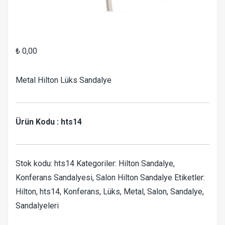
₺
0,00
Metal Hilton Lüks Sandalye
Ürün Kodu : hts14
Stok kodu:
hts14
Kategoriler:
Hilton Sandalye
,
Konferans Sandalyesi
,
Salon Hilton Sandalye
Etiketler:
Hilton
,
hts14
,
Konferans
,
Lüks
,
Metal
,
Salon
,
Sandalye
,
Sandalyeleri