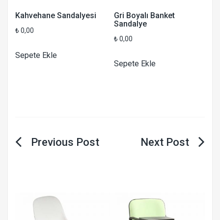
Kahvehane Sandalyesi
Gri Boyalı Banket
Sandalye
₺
0,00
₺
0,00
Sepete Ekle
Sepete Ekle
Yazı
gezinmesi