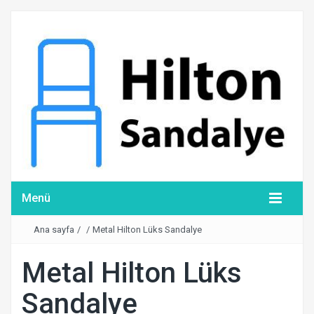
Menü
Ana sayfa
/
/
Metal Hilton Lüks Sandalye
Metal Hilton Lüks
Sandalye