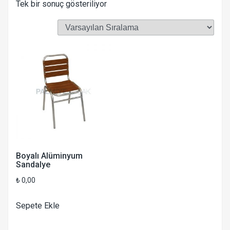
Tek bir sonuç gösteriliyor
Boyalı Alüminyum
Sandalye
₺
0,00
Sepete Ekle