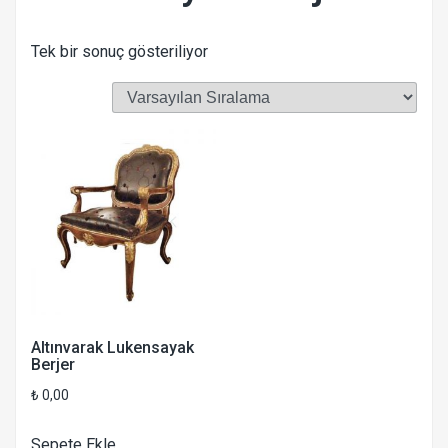
Tek bir sonuç gösteriliyor
Altınvarak Lukensayak
Berjer
₺
0,00
Sepete Ekle