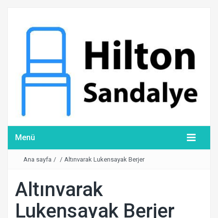
Menü
Ana sayfa
/
/
Altınvarak Lukensayak Berjer
Altınvarak
Lukensayak Berjer