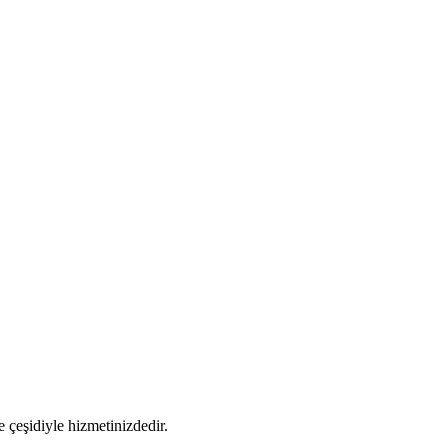
 çeşidiyle hizmetinizdedir.