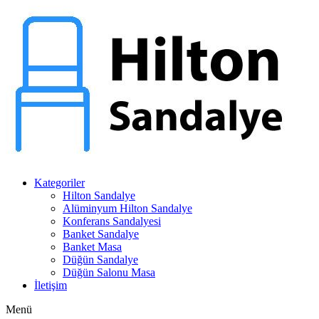
Kategoriler
Hilton Sandalye
Alüminyum Hilton Sandalye
Konferans Sandalyesi
Banket Sandalye
Banket Masa
Düğün Sandalye
Düğün Salonu Masa
İletişim
Menü