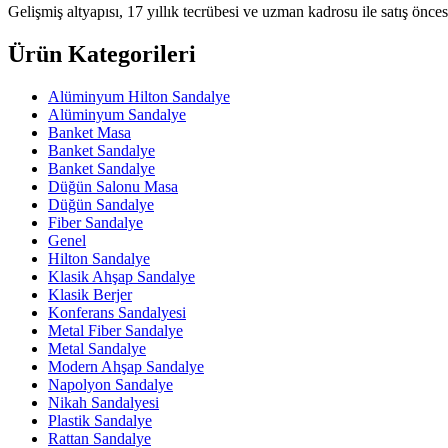
Gelişmiş altyapısı, 17 yıllık tecrübesi ve uzman kadrosu ile satış öncesi
Ürün Kategorileri
Alüminyum Hilton Sandalye
Alüminyum Sandalye
Banket Masa
Banket Sandalye
Banket Sandalye
Düğün Salonu Masa
Düğün Sandalye
Fiber Sandalye
Genel
Hilton Sandalye
Klasik Ahşap Sandalye
Klasik Berjer
Konferans Sandalyesi
Metal Fiber Sandalye
Metal Sandalye
Modern Ahşap Sandalye
Napolyon Sandalye
Nikah Sandalyesi
Plastik Sandalye
Rattan Sandalye