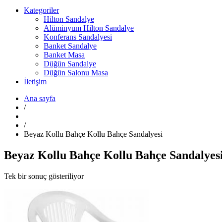
Kategoriler
Hilton Sandalye
Alüminyum Hilton Sandalye
Konferans Sandalyesi
Banket Sandalye
Banket Masa
Düğün Sandalye
Düğün Salonu Masa
İletişim
Ana sayfa
/
/
Beyaz Kollu Bahçe Kollu Bahçe Sandalyesi
Beyaz Kollu Bahçe Kollu Bahçe Sandalyes
Tek bir sonuç gösteriliyor