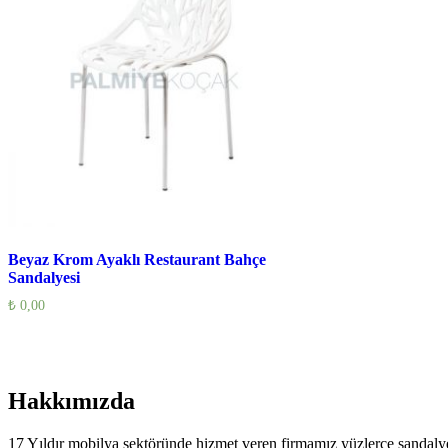
Beyaz Krom Ayaklı Restaurant Bahçe
Sandalyesi
₺
0,00
Hakkımızda
17 Yıldır mobilya sektöründe hizmet veren firmamız yüzlerce sandalye