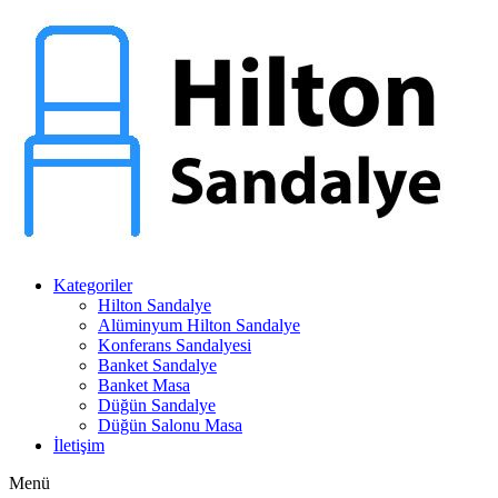
Kategoriler
Hilton Sandalye
Alüminyum Hilton Sandalye
Konferans Sandalyesi
Banket Sandalye
Banket Masa
Düğün Sandalye
Düğün Salonu Masa
İletişim
Menü