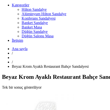
Kategoriler
Hilton Sandalye
Alüminyum Hilton Sandalye
Konferans Sandalyesi
Banket Sandalye
Banket Masa
Düğün Sandalye
Düğün Salonu Masa
İletişim
Ana sayfa
/
/
Beyaz Krom Ayaklı Restaurant Bahçe Sandalyesi
Beyaz Krom Ayaklı Restaurant Bahçe Sand
Tek bir sonuç gösteriliyor