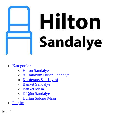
Kategoriler
Hilton Sandalye
Alüminyum Hilton Sandalye
Konferans Sandalyesi
Banket Sandalye
Banket Masa
Düğün Sandalye
Düğün Salonu Masa
İletişim
Menü