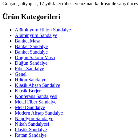
Gelişmiş altyapısı, 17 yıllık tecrübesi ve uzman kadrosu ile satış öncesi
Ürün Kategorileri
Alüminyum Hilton Sandalye
Alüminyum Sandalye
Banket Masa
Banket Sandalye
Banket Sandalye
Düğün Salonu Masa
Düğün Sandalye
Fiber Sandalye
Genel
Hilton Sandalye
Klasik Ahşap Sandalye
Klasik Berjer
Konferans Sandalyesi
Metal Fiber Sandalye
Metal Sandalye
Modern Ahşap Sandalye
Napolyon Sandalye
Nikah Sandalyesi
Plastik Sandalye
Rattan Sandalye