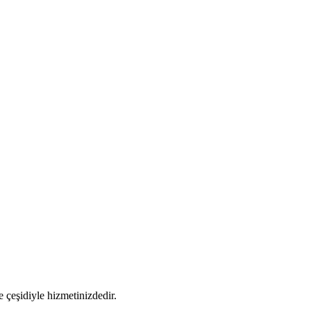
 çeşidiyle hizmetinizdedir.