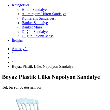
Kategoriler
Hilton Sandalye
Alüminyum Hilton Sandalye
Konferans Sandalyesi
Banket Sandalye
Banket Masa
Düğün Sandalye
Düğün Salonu Masa
İletişim
Ana sayfa
/
/
Beyaz Plastik Lüks Napolyon Sandalye
Beyaz Plastik Lüks Napolyon Sandalye
Tek bir sonuç gösteriliyor