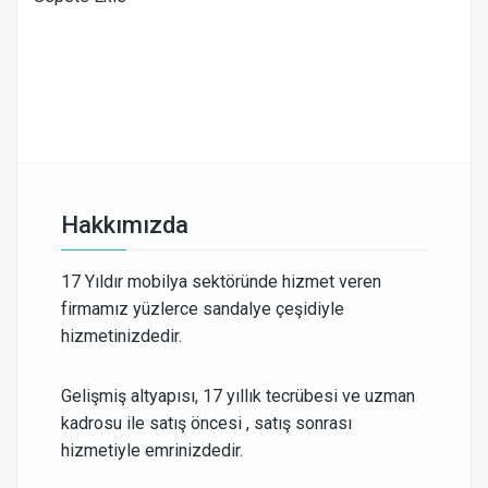
Hakkımızda
17 Yıldır mobilya sektöründe hizmet veren
firmamız yüzlerce sandalye çeşidiyle
hizmetinizdedir.
Gelişmiş altyapısı, 17 yıllık tecrübesi ve uzman
kadrosu ile satış öncesi , satış sonrası
hizmetiyle emrinizdedir.