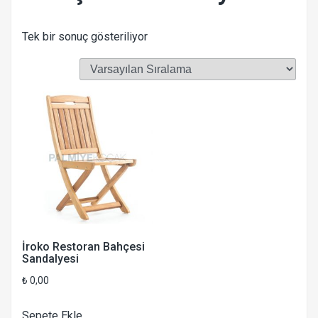
Tek bir sonuç gösteriliyor
İroko Restoran Bahçesi
Sandalyesi
₺
0,00
Sepete Ekle