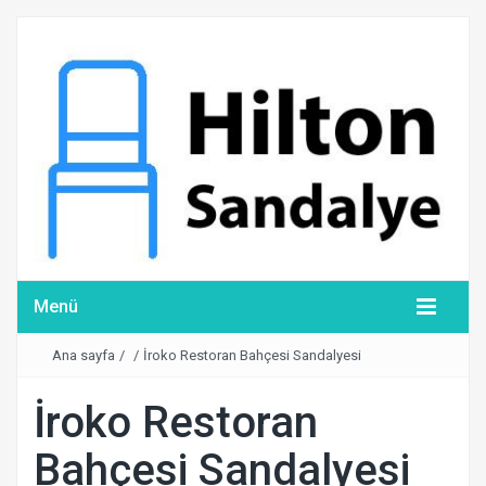
Menü
Ana sayfa
/
/
İroko Restoran Bahçesi Sandalyesi
İroko Restoran
Bahçesi Sandalyesi