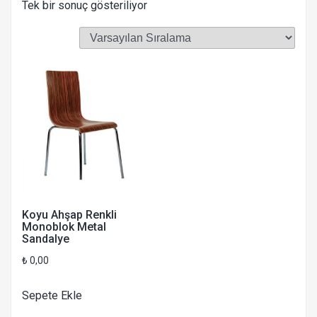
Tek bir sonuç gösteriliyor
Koyu Ahşap Renkli
Monoblok Metal
Sandalye
₺
0,00
Sepete Ekle