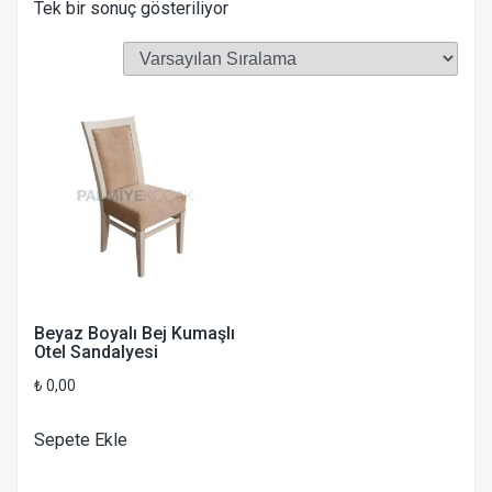
Tek bir sonuç gösteriliyor
Beyaz Boyalı Bej Kumaşlı
Otel Sandalyesi
₺
0,00
Sepete Ekle