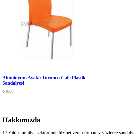
Alüminyum Ayaklı Turuncu Cafe Plastik
Sandalyesi
₺
0,00
Hakkımızda
17 Yıldır mobilya sektöründe hizmet veren firmamız yüzlerce sandalye