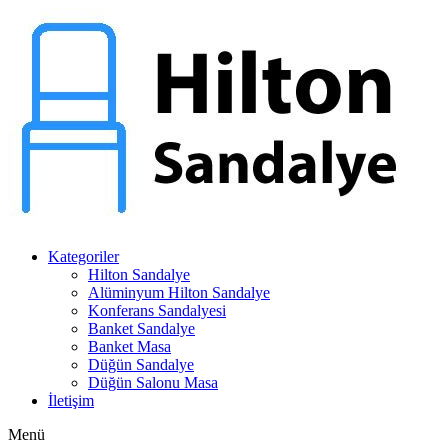
Kategoriler
Hilton Sandalye
Alüminyum Hilton Sandalye
Konferans Sandalyesi
Banket Sandalye
Banket Masa
Düğün Sandalye
Düğün Salonu Masa
İletişim
Menü