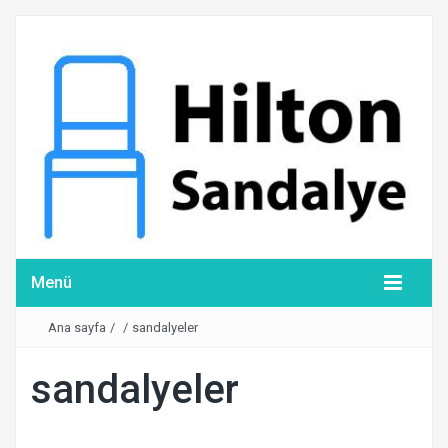
Menü
Ana sayfa
/
/
sandalyeler
sandalyeler