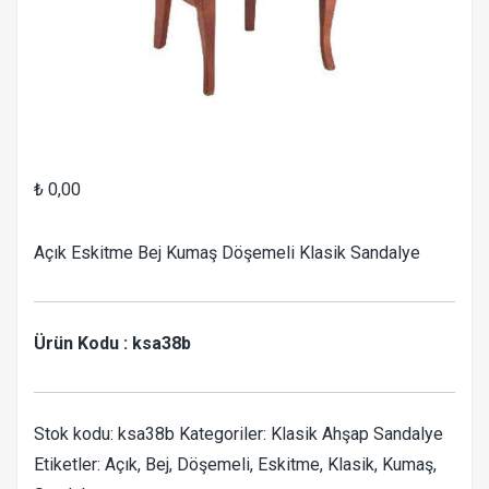
₺
0,00
Açık Eskitme Bej Kumaş Döşemeli Klasik Sandalye
Ürün Kodu : ksa38b
Stok kodu:
ksa38b
Kategoriler:
Klasik Ahşap Sandalye
Etiketler:
Açık
,
Bej
,
Döşemeli
,
Eskitme
,
Klasik
,
Kumaş
,