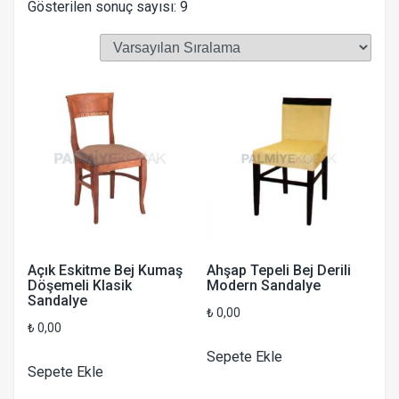
Gösterilen sonuç sayısı: 9
Açık Eskitme Bej Kumaş
Ahşap Tepeli Bej Derili
Döşemeli Klasik
Modern Sandalye
Sandalye
₺
0,00
₺
0,00
Sepete Ekle
Sepete Ekle