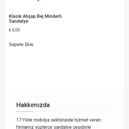
Klasik Ahşap Bej Minderli
Sandalye
₺
0,00
Sepete Ekle
Hakkımızda
17 Yıldır mobilya sektöründe hizmet veren
firmamız yüzlerce sandalye çeşidiyle