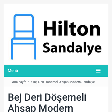
Menü
Ana sayfa
/
/
Bej Deri Döşemeli Ahşap Modern Sandalye
Bej Deri Döşemeli
Ahşap Modern