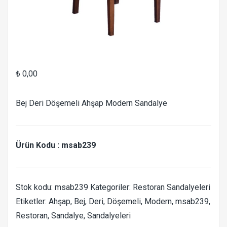
₺
0,00
Bej Deri Döşemeli Ahşap Modern Sandalye
Ürün Kodu : msab239
Stok kodu:
msab239
Kategoriler:
Restoran Sandalyeleri
Etiketler:
Ahşap
,
Bej
,
Deri
,
Döşemeli
,
Modern
,
msab239
,
Restoran
,
Sandalye
,
Sandalyeleri