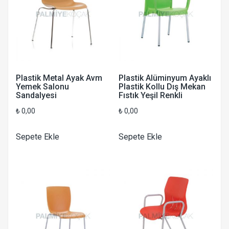
Plastik Metal Ayak Avm
Plastik Alüminyum Ayaklı
Yemek Salonu
Plastik Kollu Dış Mekan
Sandalyesi
Fıstık Yeşil Renkli
₺
0,00
₺
0,00
Sepete Ekle
Sepete Ekle