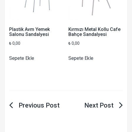
Plastik Avm Yemek
Kırmızı Metal Kollu Cafe
Salonu Sandalyesi
Bahçe Sandalyesi
₺
0,00
₺
0,00
Sepete Ekle
Sepete Ekle
Yazı
gezinmesi