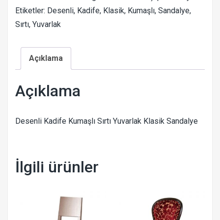
Etiketler:
Desenli
,
Kadife
,
Klasik
,
Kumaşlı
,
Sandalye
,
Sırtı
,
Yuvarlak
Açıklama
Açıklama
Desenli Kadife Kumaşlı Sırtı Yuvarlak Klasik Sandalye
İlgili ürünler