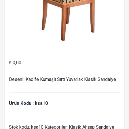
₺
0,00
Desenli Kadife Kumaşlı Sırtı Yuvarlak Klasik Sandalye
Ürün Kodu : ksa10
Stok kodu:
ksa10
Kategoriler:
Klasik Ahşap Sandalye