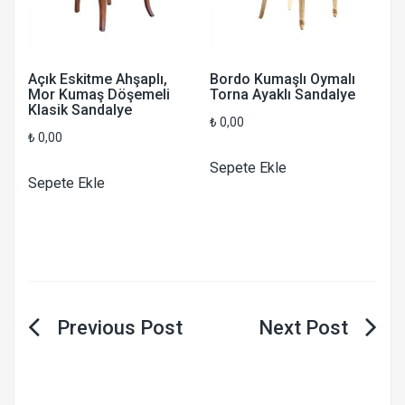
Açık Eskitme Ahşaplı,
Bordo Kumaşlı Oymalı
Mor Kumaş Döşemeli
Torna Ayaklı Sandalye
Klasik Sandalye
₺
0,00
₺
0,00
Sepete Ekle
Sepete Ekle
Yazı
gezinmesi