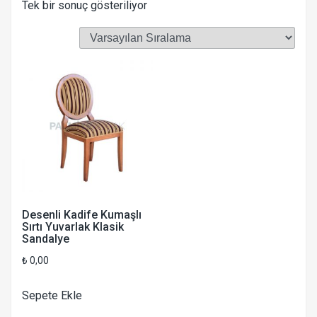
Tek bir sonuç gösteriliyor
Desenli Kadife Kumaşlı
Sırtı Yuvarlak Klasik
Sandalye
₺
0,00
Sepete Ekle