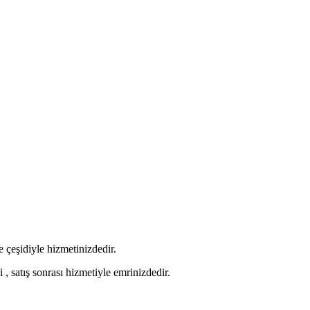
 çeşidiyle hizmetinizdedir.
 , satış sonrası hizmetiyle emrinizdedir.