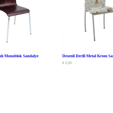
alı Monoblok Sandalye
Desenli Derili Metal Krom Sa
₺
0,00