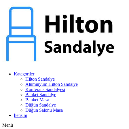
Kategoriler
Hilton Sandalye
Alüminyum Hilton Sandalye
Konferans Sandalyesi
Banket Sandalye
Banket Masa
Düğün Sandalye
Düğün Salonu Masa
İletişim
Menü