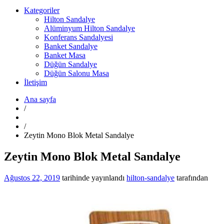
Kategoriler
Hilton Sandalye
Alüminyum Hilton Sandalye
Konferans Sandalyesi
Banket Sandalye
Banket Masa
Düğün Sandalye
Düğün Salonu Masa
İletişim
Ana sayfa
/
/
Zeytin Mono Blok Metal Sandalye
Zeytin Mono Blok Metal Sandalye
Ağustos 22, 2019
tarihinde yayınlandı
hilton-sandalye
tarafından