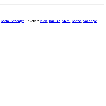
:
Metal Sandalye
Etiketler:
Blok
,
lms132
,
Metal
,
Mono
,
Sandalye
,