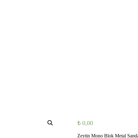
₺
0,00
Zeytin Mono Blok Metal Sand