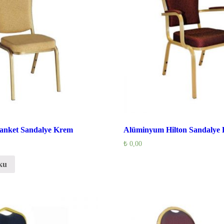
anket Sandalye Krem
Alüminyum Hilton Sandalye 
₺
0,00
ku