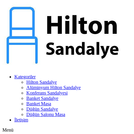
Kategoriler
Hilton Sandalye
Alüminyum Hilton Sandalye
Konferans Sandalyesi
Banket Sandalye
Banket Masa
Düğün Sandalye
Düğün Salonu Masa
İletişim
Menü