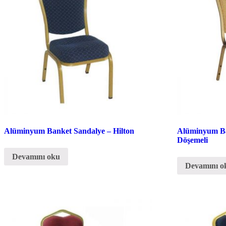
Alüminyum Banket Sandalye – Hilton
Alüminyum B
Döşemeli
Devamını oku
Devamını o