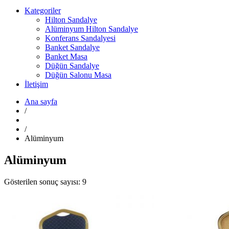
Kategoriler
Hilton Sandalye
Alüminyum Hilton Sandalye
Konferans Sandalyesi
Banket Sandalye
Banket Masa
Düğün Sandalye
Düğün Salonu Masa
İletişim
Ana sayfa
/
/
Alüminyum
Alüminyum
Gösterilen sonuç sayısı: 9