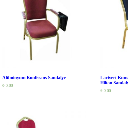
Alüminyum Konferans Sandalye
Lacivert Kum
Hilton Sandal
₺
0,00
₺
0,00