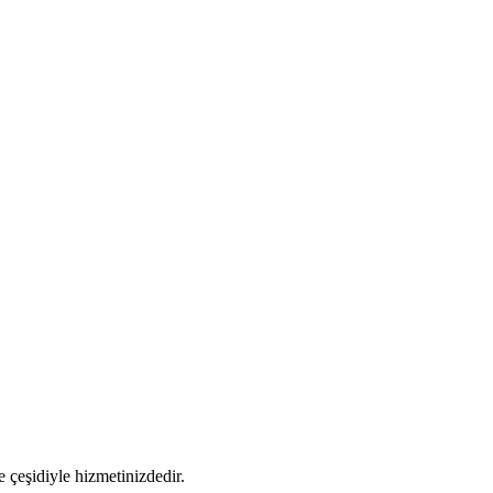
 çeşidiyle hizmetinizdedir.