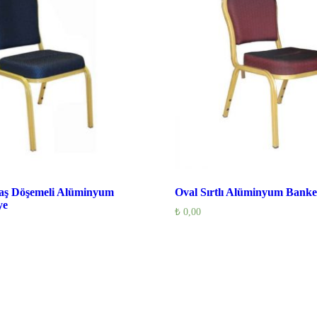
aş Döşemeli Alüminyum
Oval Sırtlı Alüminyum Banke
ye
₺
0,00