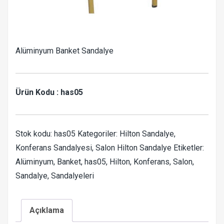
Alüminyum Banket Sandalye
Ürün Kodu : has05
Stok kodu:
has05
Kategoriler:
Hilton Sandalye
,
Konferans Sandalyesi
,
Salon Hilton Sandalye
Etiketler:
Alüminyum
,
Banket
,
has05
,
Hilton
,
Konferans
,
Salon
,
Sandalye
,
Sandalyeleri
Açıklama