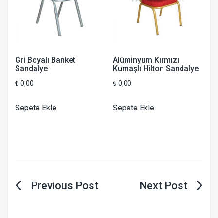
Gri Boyalı Banket
Alüminyum Kırmızı
Sandalye
Kumaşlı Hilton Sandalye
₺
0,00
₺
0,00
Sepete Ekle
Sepete Ekle
Yazı
gezinmesi