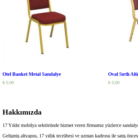
Otel Banket Metal Sandalye
Oval Sırtlı A
₺
0,00
₺
0,00
Hakkımızda
17 Yıldır mobilya sektöründe hizmet veren firmamız yüzlerce sandalye
Gelişmiş altyapısı, 17 yıllık tecrübesi ve uzman kadrosu ile satış öncesi