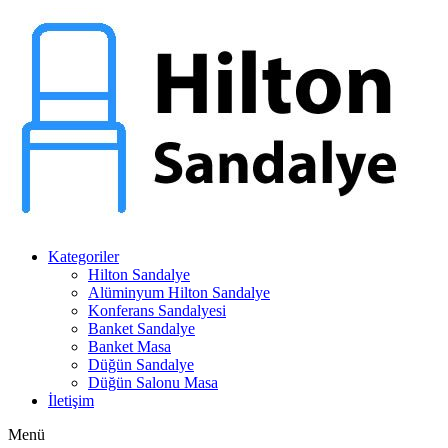
Kategoriler
Hilton Sandalye
Alüminyum Hilton Sandalye
Konferans Sandalyesi
Banket Sandalye
Banket Masa
Düğün Sandalye
Düğün Salonu Masa
İletişim
Menü