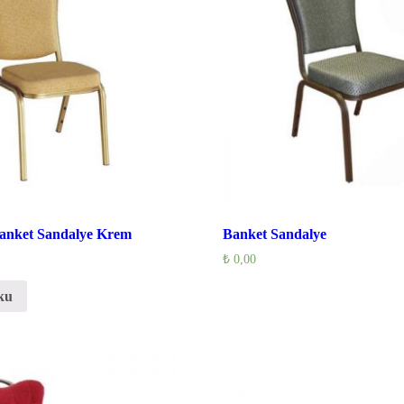
anket Sandalye Krem
Banket Sandalye
₺
0,00
ku