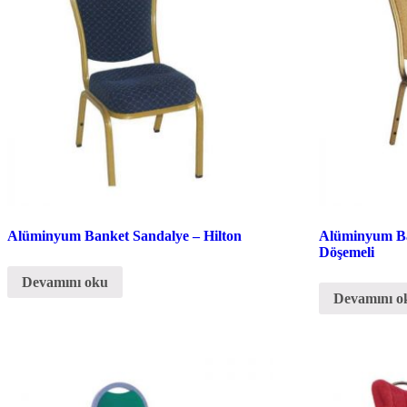
Alüminyum Banket Sandalye – Hilton
Alüminyum B
Döşemeli
Devamını oku
Devamını o