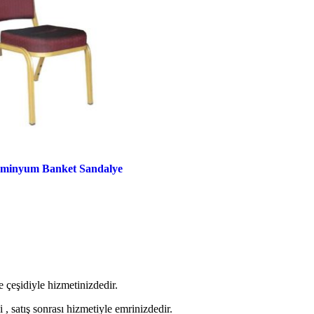
lüminyum Banket Sandalye
 çeşidiyle hizmetinizdedir.
 , satış sonrası hizmetiyle emrinizdedir.