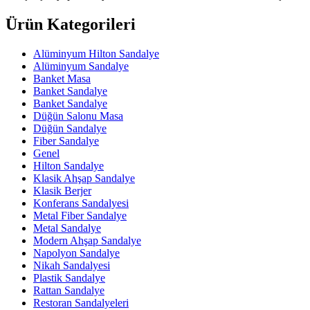
Ürün Kategorileri
Alüminyum Hilton Sandalye
Alüminyum Sandalye
Banket Masa
Banket Sandalye
Banket Sandalye
Düğün Salonu Masa
Düğün Sandalye
Fiber Sandalye
Genel
Hilton Sandalye
Klasik Ahşap Sandalye
Klasik Berjer
Konferans Sandalyesi
Metal Fiber Sandalye
Metal Sandalye
Modern Ahşap Sandalye
Napolyon Sandalye
Nikah Sandalyesi
Plastik Sandalye
Rattan Sandalye
Restoran Sandalyeleri