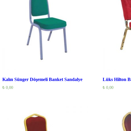
Kalın Sünger Döşemeli Banket Sandalye
Lüks Hilton B
₺
0,00
₺
0,00