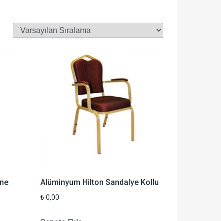
ne
Alüminyum Hilton Sandalye Kollu
₺
0,00