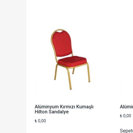
Alüminyum Kırmızı Kumaşlı
Alümi
Hilton Sandalye
₺
0,00
₺
0,00
Sepet