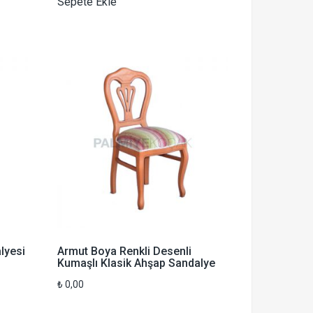
Sepete Ekle
lyesi
Armut Boya Renkli Desenli
Kumaşlı Klasik Ahşap Sandalye
₺
0,00