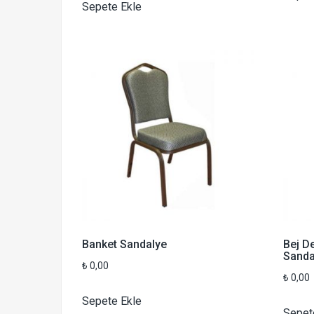
Sepete Ekle
Banket Sandalye
Bej D
Sanda
₺
0,00
₺
0,00
Sepete Ekle
Sepet