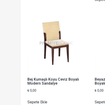
Bej Kumaşlı Koyu Ceviz Boyalı
Beyaz
Modern Sandalye
Boyal
₺
0,00
₺
0,00
Sepete Ekle
Sepet