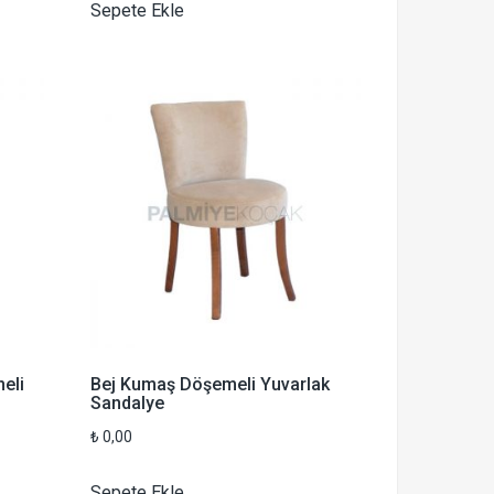
Sepete Ekle
eli
Bej Kumaş Döşemeli Yuvarlak
Sandalye
₺
0,00
Sepete Ekle