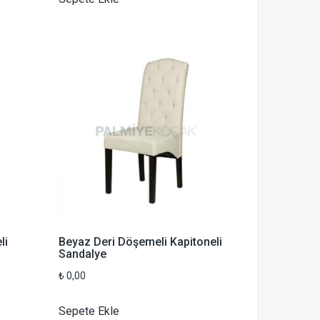
li
Beyaz Deri Döşemeli Kapitoneli
Sandalye
₺
0,00
Sepete Ekle