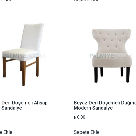
 Deri Döşemeli Ahşap
Beyaz Deri Döşemeli Düğme
ı Sandalye
Modern Sandalye
₺
0,00
e Ekle
Sepete Ekle