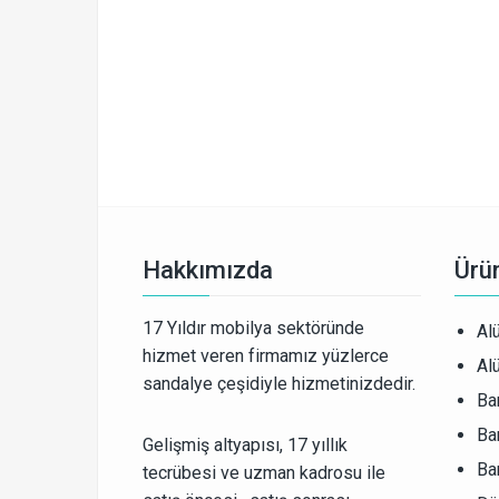
Hakkımızda
Ürün
17 Yıldır mobilya sektöründe
Al
hizmet veren firmamız yüzlerce
Al
sandalye çeşidiyle hizmetinizdedir.
Ba
Ba
Gelişmiş altyapısı, 17 yıllık
Ba
tecrübesi ve uzman kadrosu ile