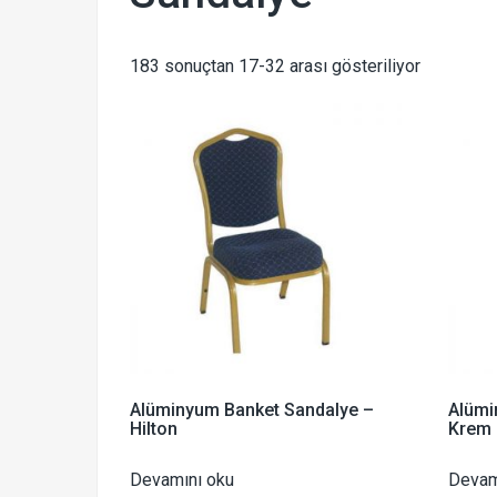
183 sonuçtan 17-32 arası gösteriliyor
Alüminyum Banket Sandalye –
Alümi
Hilton
Krem 
Devamını oku
Devam