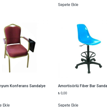
Sepete Ekle
nyum Konferans Sandalye
Amortisörlü Fiber Bar Sanda
₺
0,00
e Ekle
Sepete Ekle